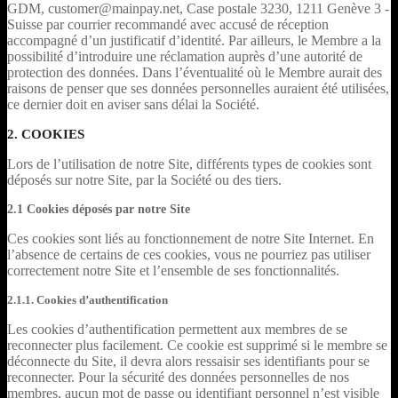
GDM, customer@mainpay.net, Case postale 3230, 1211 Genève 3 -
Suisse par courrier recommandé avec accusé de réception
accompagné d’un justificatif d’identité. Par ailleurs, le Membre a la
possibilité d’introduire une réclamation auprès d’une autorité de
protection des données. Dans l’éventualité où le Membre aurait des
raisons de penser que ses données personnelles auraient été utilisées,
ce dernier doit en aviser sans délai la Société.
2. COOKIES
Lors de l’utilisation de notre Site, différents types de cookies sont
déposés sur notre Site, par la Société ou des tiers.
2.1 Cookies déposés par notre Site
Ces cookies sont liés au fonctionnement de notre Site Internet. En
l’absence de certains de ces cookies, vous ne pourriez pas utiliser
correctement notre Site et l’ensemble de ses fonctionnalités.
2.1.1. Cookies d’authentification
Les cookies d’authentification permettent aux membres de se
reconnecter plus facilement. Ce cookie est supprimé si le membre se
déconnecte du Site, il devra alors ressaisir ses identifiants pour se
reconnecter. Pour la sécurité des données personnelles de nos
membres, aucun mot de passe ou identifiant personnel n’est visible