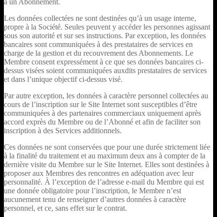
à un Abonnement.
Les données collectées ne sont destinées qu’à un usage interne,
propre à la Société. Seules peuvent y accéder les personnes agissant
sous son autorité et sur ses instructions. Par exception, les données
bancaires sont communiquées à des prestataires de services en
charge de la gestion et du recouvrement des Abonnements. Le
Membre consent expressément à ce que ses données bancaires ci-
dessus visées soient communiquées auxdits prestataires de services
et dans l’unique objectif ci-dessus visé.
Par autre exception, les données à caractère personnel collectées au
cours de l’inscription sur le Site Internet sont susceptibles d’être
communiquées à des partenaires commerciaux uniquement après
accord exprès du Membre ou de l’Abonné et afin de faciliter son
inscription à des Services additionnels.
Ces données ne sont conservées que pour une durée strictement liée
à la finalité du traitement et au maximum deux ans à compter de la
dernière visite du Membre sur le Site Internet. Elles sont destinées à
proposer aux Membres des rencontres en adéquation avec leur
personnalité. À l’exception de l’adresse e-mail du Membre qui est
une donnée obligatoire pour l’inscription, le Membre n’est
aucunement tenu de renseigner d’autres données à caractère
personnel, et ce, sans effet sur le contrat.