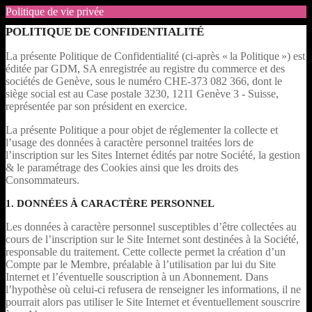
Politique de vie privée
POLITIQUE DE CONFIDENTIALITÉ
La présente Politique de Confidentialité (ci-après « la Politique ») est
éditée par GDM, SA enregistrée au registre du commerce et des
sociétés de Genève, sous le numéro CHE-373 082 366, dont le
siège social est au Case postale 3230, 1211 Genève 3 - Suisse,
représentée par son président en exercice.
La présente Politique a pour objet de réglementer la collecte et
l’usage des données à caractère personnel traitées lors de
l’inscription sur les Sites Internet édités par notre Société, la gestion
& le paramétrage des Cookies ainsi que les droits des
Consommateurs.
1. DONNÉES À CARACTÈRE PERSONNEL
Les données à caractère personnel susceptibles d’être collectées au
cours de l’inscription sur le Site Internet sont destinées à la Société,
responsable du traitement. Cette collecte permet la création d’un
Compte par le Membre, préalable à l’utilisation par lui du Site
Internet et l’éventuelle souscription à un Abonnement. Dans
l’hypothèse où celui-ci refusera de renseigner les informations, il ne
pourrait alors pas utiliser le Site Internet et éventuellement souscrire