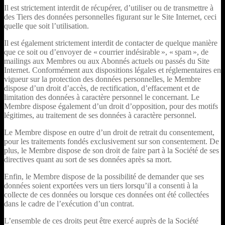
Il est strictement interdit de récupérer, d’utiliser ou de transmettre à
des Tiers des données personnelles figurant sur le Site Internet, ceci
quelle que soit l’utilisation.
Il est également strictement interdit de contacter de quelque manière
que ce soit ou d’envoyer de « courrier indésirable », « spam », de
mailings aux Membres ou aux Abonnés actuels ou passés du Site
Internet. Conformément aux dispositions légales et réglementaires en
vigueur sur la protection des données personnelles, le Membre
dispose d’un droit d’accès, de rectification, d’effacement et de
limitation des données à caractère personnel le concernant. Le
Membre dispose également d’un droit d’opposition, pour des motifs
légitimes, au traitement de ses données à caractère personnel.
Le Membre dispose en outre d’un droit de retrait du consentement,
pour les traitements fondés exclusivement sur son consentement. De
plus, le Membre dispose de son droit de faire part à la Société de ses
directives quant au sort de ses données après sa mort.
Enfin, le Membre dispose de la possibilité de demander que ses
données soient exportées vers un tiers lorsqu’il a consenti à la
collecte de ces données ou lorsque ces données ont été collectées
dans le cadre de l’exécution d’un contrat.
L’ensemble de ces droits peut être exercé auprès de la Société